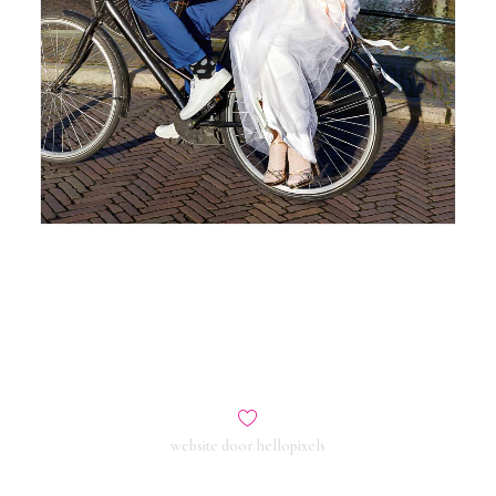
website door
hellopixels